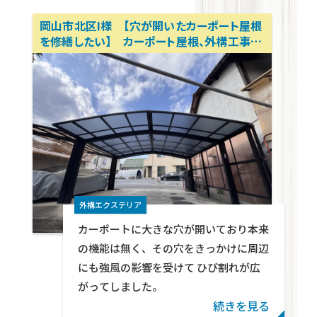
岡山市北区I様 【穴が開いたカーポート屋根
を修繕したい】 カーポート屋根、外構工事、
マンションリフォーム、アパートリフォーム、内
装リノベーション 岡山リフォーム相談所
テクトン・パートナーズ
外構エクステリア
カーポートに大きな穴が開いており本来
の機能は無く、その穴をきっかけに周辺
にも強風の影響を受けて ひび割れが広
がってしました。
続きを見る