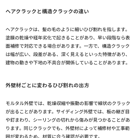
ヘアクラックと構造クラックの違い
ヘアクラックは、髪の毛のように細いひび割れを指します。
塗膜の乾燥や経年劣化で起きることがあり、早い段階なら表
面補修で対応できる場合があります。一方で、構造クラック
は幅が広い、段差がある、深く見えるといった特徴があり、
建物の動きや下地の不具合が関係していることがあります。
外壁材ごとに変わるひび割れの出方
モルタル外壁では、乾燥収縮や振動の影響で線状のクラック
が出ることがあります。サイディング外壁では、板の継ぎ目
や釘まわり、シーリングの切れから傷みが見つかることがあ
ります。同じクラックでも、外壁材によって補修材や工事範
囲が変わるため、材質に合う確認が必要です。