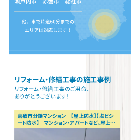
瀬戸内市 赤磐市 総社市
他、車で片道60分までの
エリアは対応します！
リフォーム・修繕工事の施工事例
リフォーム・修繕工事のご用命、
ありがとうございます！
倉敷市分譲マンション 【屋上防水】【塩ビシ
ート防水】 マンション・アパートなど、屋上防
水お任せください！ マンションリフォーム、ア
パートリフォーム 岡山リフォーム相談所 テ