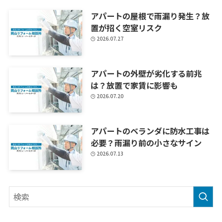
アパートの屋根で雨漏り発生？放
置が招く空室リスク
2026.07.27
アパートの外壁が劣化する前兆
は？放置で家賃に影響も
2026.07.20
アパートのベランダに防水工事は
必要？雨漏り前の小さなサイン
2026.07.13