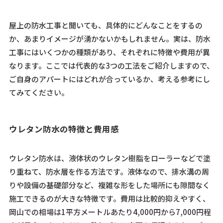
屋上の防水工事と聞いても、具体的にどんなことをするの
か、あまりイメージが湧かないかもしれません。実は、防水
工事にはいくつかの種類があり、それぞれに特徴や費用が異
なります。ここでは代表的な3つの工法をご紹介しますので、
ご自身のアパートにはどれが合っているか、考える参考にし
てみてください。
ウレタン防水の特徴と費用感
ウレタン防水は、液体状のウレタン樹脂をローラーなどで塗
り重ねて、防水層を作る方法です。液体なので、排水溝の周
りや設備の基礎部分など、複雑な形をした場所にも隙間なく
施工できるのが大きな特徴です。費用は比較的抑えやすく、
岡山での相場は1平方メートルあたり4,000円から7,000円程