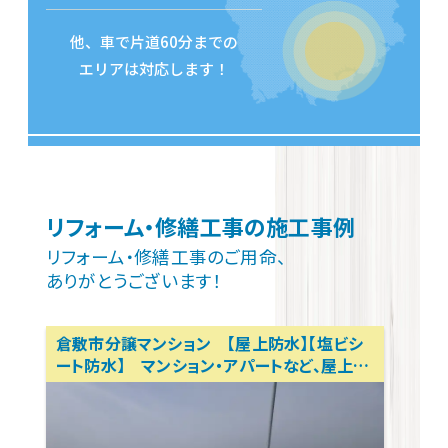
他、車で片道60分までの
エリアは対応します！
リフォーム・修繕工事の施工事例
リフォーム・修繕工事のご用命、
ありがとうございます！
倉敷市分譲マンション 【屋上防水】【塩ビシ
ート防水】 マンション・アパートなど、屋上防
水お任せください！ マンションリフォーム、ア
パートリフォーム 岡山リフォーム相談所 テ
クトン・パートナーズ