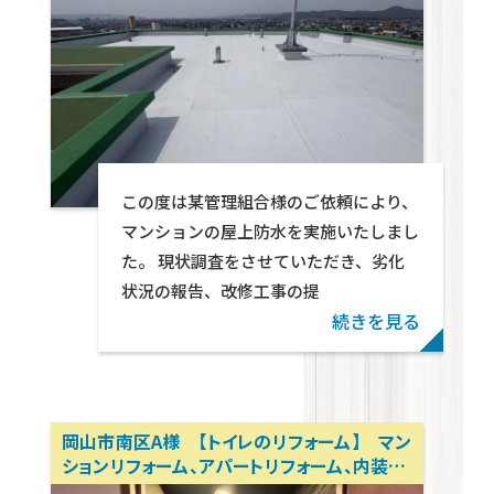
Warning
: foreach() argument must be of typ
この度は某管理組合様のご依頼により、
given in
/home/wp571078/tekton-
マンションの屋上防水を実施いたしまし
partners.jp/public_html/wp-
た。 現状調査をさせていただき、劣化
content/themes/swell_child_tekton/parts
状況の報告、改修工事の提
on line
29
続きを見る
岡山市南区A様 【トイレのリフォーム】 マン
ションリフォーム、アパートリフォーム、内装リ
ノベーション 岡山リフォーム相談所 テクト