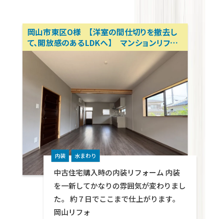
岡山市東区O様 【洋室の間仕切りを撤去し
て、開放感のあるLDKへ】 マンションリフォ
ーム、アパートリフォーム、内装リノベーショ
ン 岡山リフォーム相談所 テクトン・パート
ナーズ
内装
水まわり
中古住宅購入時の内装リフォーム 内装
を一新してかなりの雰囲気が変わりまし
た。 約７日でここまで仕上がります。
岡山リフォ