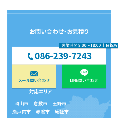
お問い合わせ・お見積り
営業時間 9:00〜18:00 土日祝
086-239-7243
メール問い合わせ
LINE問い合わせ
対応エリア
岡山市 倉敷市 玉野市
瀬戸内市 赤磐市 総社市