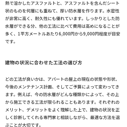
熱で溶かしたアスファルトと、アスファルトを含んだシート
状のものを何層にも重ねて、厚い防水層を作ります。水密性
が非常に高く、耐久性にも優れています。しっかりとした防
水層ができる分、他の工法に比べて費用は高めになることが
多く、1平方メートルあたり6,000円から9,000円程度が目安
です。
建物の状況に合わせた工法の選び方
どの工法が良いかは、アパートの屋上の現在の状態や形状、
今後のメンテナンス計画、そしてご予算によって変わってき
ます。例えば、今の防水層がどんな種類かによって、その上
から施工できる工法が限られることもあります。それぞれの
メリット、デメリットをよく理解した上で、建物の状況を正
しく診断してくれる専門家と相談しながら、最適な方法を選
ぶことが大切です。