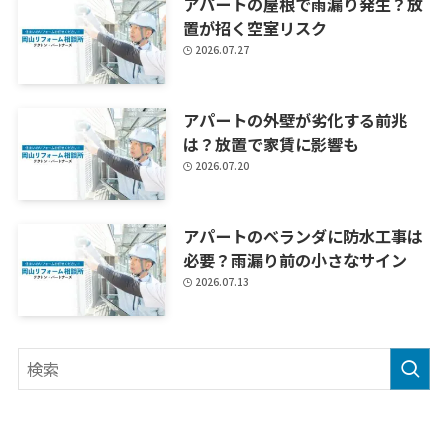
アパートの屋根で雨漏り発生？放
置が招く空室リスク
2026.07.27
アパートの外壁が劣化する前兆
は？放置で家賃に影響も
2026.07.20
アパートのベランダに防水工事は
必要？雨漏り前の小さなサイン
2026.07.13