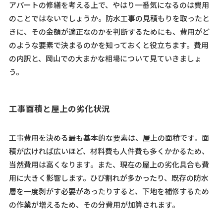
アパートの修繕を考える上で、やはり一番気になるのは費用
のことではないでしょうか。防水工事の見積もりを取ったと
きに、その金額が適正なのかを判断するためにも、費用がど
のような要素で決まるのかを知っておくと役立ちます。費用
の内訳と、岡山での大まかな相場について見ていきましょ
う。
工事面積と屋上の劣化状況
工事費用を決める最も基本的な要素は、屋上の面積です。面
積が広ければ広いほど、材料費も人件費も多くかかるため、
当然費用は高くなります。また、現在の屋上の劣化具合も費
用に大きく影響します。ひび割れが多かったり、既存の防水
層を一度剥がす必要があったりすると、下地を補修するため
の作業が増えるため、その分費用が加算されます。