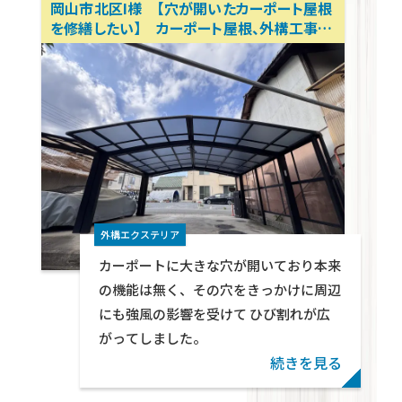
岡山市北区I様 【穴が開いたカーポート屋根
を修繕したい】 カーポート屋根、外構工事、
マンションリフォーム、アパートリフォーム、内
装リノベーション 岡山リフォーム相談所
テクトン・パートナーズ
外構エクステリア
カーポートに大きな穴が開いており本来
の機能は無く、その穴をきっかけに周辺
にも強風の影響を受けて ひび割れが広
がってしました。
続きを見る