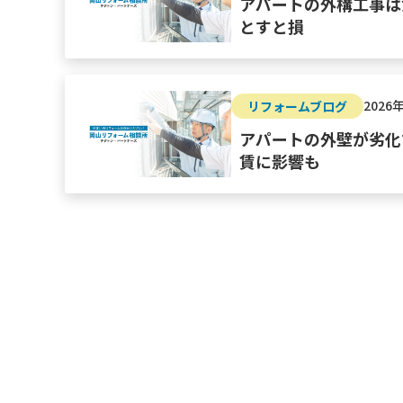
アパートの外構工事は
とすと損
2026
リフォームブログ
アパートの外壁が劣化
賃に影響も