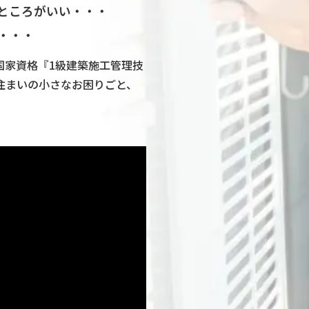
ところがいい・・・
・・・
国家資格『1級建築施工管理技
住まいの小さなお困りごと、