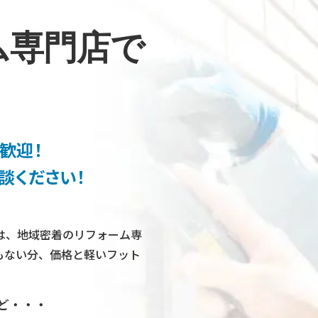
ム専門店で
歓迎！
談ください！
は、地域密着のリフォーム専
もない分、価格と軽いフット
ど・・・