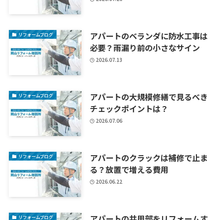
アパートのベランダに防水工事は
リフォームブログ
必要？雨漏り前の小さなサイン
2026.07.13
アパートの大規模修繕で見るべき
リフォームブログ
チェックポイントは？
2026.07.06
アパートのクラックは補修で止ま
リフォームブログ
る？放置で増える費用
2026.06.22
アパートの共用部をリフォームす
リフォームブログ