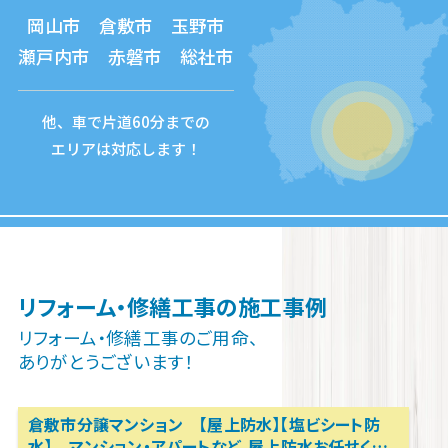
岡山市 倉敷市 玉野市
瀬戸内市 赤磐市 総社市
他、車で片道60分までの
エリアは対応します！
リフォーム・修繕工事の施工事例
リフォーム・修繕工事のご用命、
ありがとうございます！
倉敷市分譲マンション 【屋上防水】【塩ビシート防
水】 マンション・アパートなど、屋上防水お任せくだ