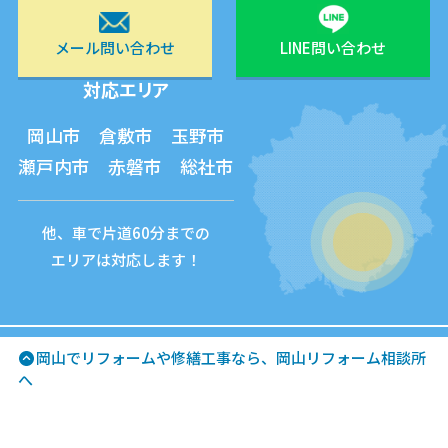
メール問い合わせ
LINE問い合わせ
対応エリア
岡山市 倉敷市 玉野市
瀬戸内市 赤磐市 総社市
他、車で片道60分までの
エリアは対応します！
岡山でリフォームや修繕工事なら、岡山リフォーム相談所
へ