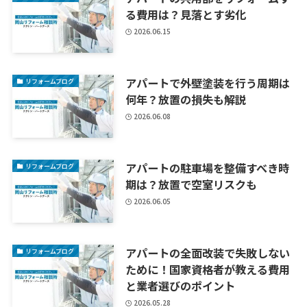
る費用は？見落とす劣化
2026.06.15
アパートで外壁塗装を行う周期は
リフォームブログ
何年？放置の損失も解説
2026.06.08
アパートの駐車場を整備すべき時
リフォームブログ
期は？放置で空室リスクも
2026.06.05
アパートの全面改装で失敗しない
リフォームブログ
ために！国家資格者が教える費用
と業者選びのポイント
2026.05.28