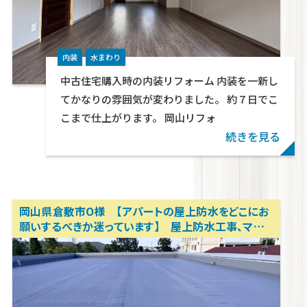
内装
水まわり
中古住宅購入時の内装リフォーム 内装を一新し
てかなりの雰囲気が変わりました。 約７日でこ
こまで仕上がります。 岡山リフォ
続きを見る
岡山県倉敷市O様 【アパートの屋上防水をどこにお
願いするべきか迷っています】 屋上防水工事、マン
ションリフォーム、アパートリフォーム、内装リノベーシ
ョン 岡山リフォーム相談所 テクトン・パートナーズ