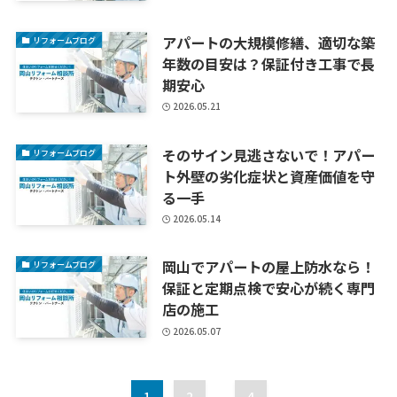
アパートの大規模修繕、適切な築
リフォームブログ
年数の目安は？保証付き工事で長
期安心
2026.05.21
そのサイン見逃さないで！アパー
リフォームブログ
ト外壁の劣化症状と資産価値を守
る一手
2026.05.14
岡山でアパートの屋上防水なら！
リフォームブログ
保証と定期点検で安心が続く専門
店の施工
2026.05.07
1
2
...
4