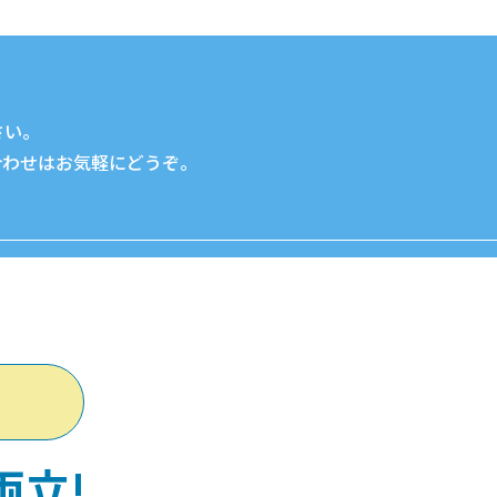
さい。
合わせはお気軽にどうぞ。
両立!