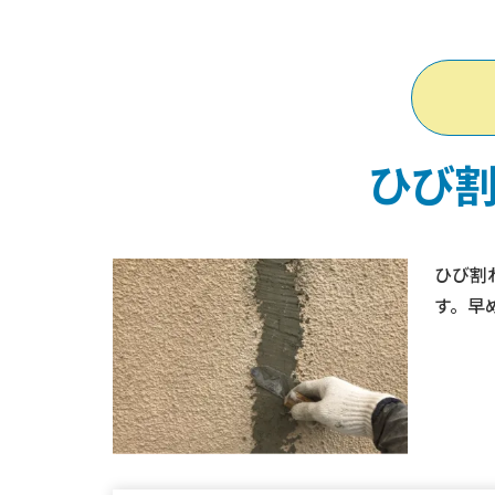
ひび
ひび割
す。早