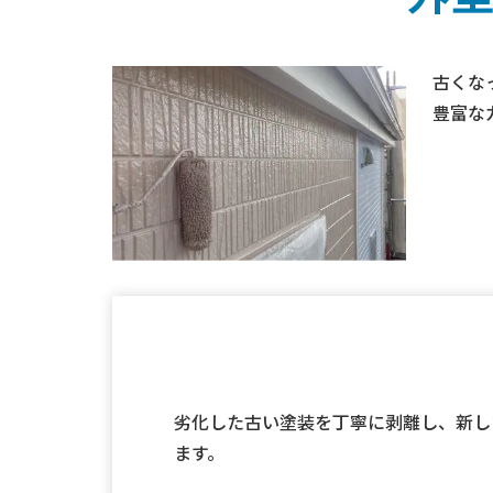
古くな
豊富な
劣化した古い塗装を丁寧に剥離し、新し
ます。