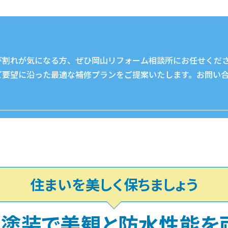
び割れが気になる方、ぜひ岡山リフォーム相談所にお任せくだ
ご要望に沿った最適な補修プランをご提案いたします。お問い
住まいを美しく保ちましょう
塗装で美観と
防水性能を