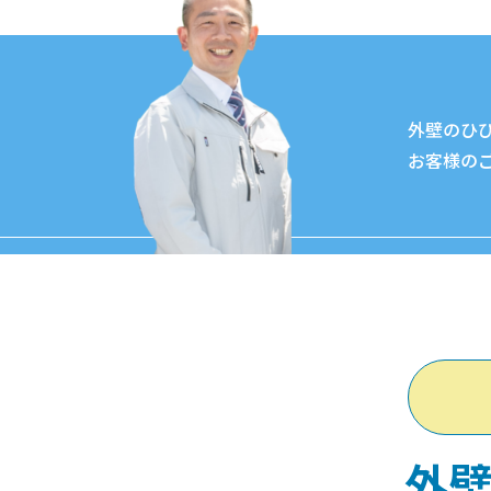
外壁のひ
お客様の
外壁