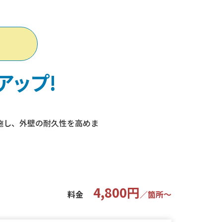
アップ!
施し、外壁の耐久性を高めま
。
4,800円
料金
∕箇所〜