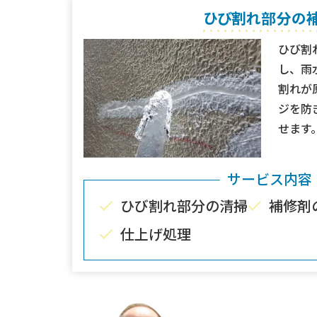
ひび割れ部分の
ひび割
し、雨
割れが
ジを防
せます
サービス内容
ひび割れ部分の清掃
補修剤
仕上げ処理