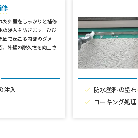
補修
れた外壁をしっかりと補修
水の浸入を防ぎます。ひび
原因で起こる内部のダメー
ぎ、外壁の耐久性を向上さ
。
の注入
防水塗料の塗布
コーキング処理