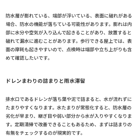
防水層が膨れている、端部が浮いている、表面に破れがある
場合、防水の機能が落ちている可能性があります。膨れは内
部に水分や空気が入り込んで起きることがあり、放置すると
破れて漏水に進むことがあります。歩行できる屋上では、表
面の摩耗も起きやすいので、点検時は端部や立ち上がりも含
めて確認したいです。
ドレンまわりの詰まりと雨水滞留
排水口であるドレンが落ち葉や泥で詰まると、水が流れずに
たまりやすくなります。水たまりが常態化すると、防水層の
劣化が早まり、継ぎ目や弱い部分から水が入りやすくなりま
す。定期清掃で改善できることもあるため、まずは詰まりの
有無をチェックするのが現実的です。