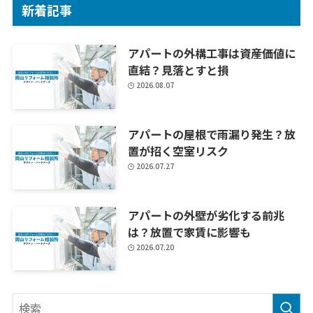
新着記事
アパートの外構工事は資産価値に
直結？見落とすと損
2026.08.07
アパートの屋根で雨漏り発生？放
置が招く空室リスク
2026.07.27
アパートの外壁が劣化する前兆
は？放置で家賃に影響も
2026.07.20