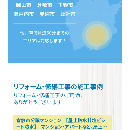
岡山市 倉敷市 玉野市
瀬戸内市 赤磐市 総社市
他、車で片道60分までの
エリアは対応します！
リフォーム・修繕工事の施工事例
リフォーム・修繕工事のご用命、
ありがとうございます！
倉敷市分譲マンション 【屋上防水】【塩ビシ
ート防水】 マンション・アパートなど、屋上防