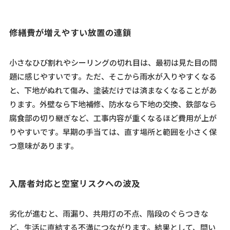
修繕費が増えやすい放置の連鎖
小さなひび割れやシーリングの切れ目は、最初は見た目の問
題に感じやすいです。ただ、そこから雨水が入りやすくなる
と、下地がぬれて傷み、塗装だけでは済まなくなることがあ
ります。外壁なら下地補修、防水なら下地の交換、鉄部なら
腐食部の切り継ぎなど、工事内容が重くなるほど費用が上が
りやすいです。早期の手当ては、直す場所と範囲を小さく保
つ意味があります。
入居者対応と空室リスクへの波及
劣化が進むと、雨漏り、共用灯の不点、階段のぐらつきな
ど、生活に直結する不満につながります。結果として、問い