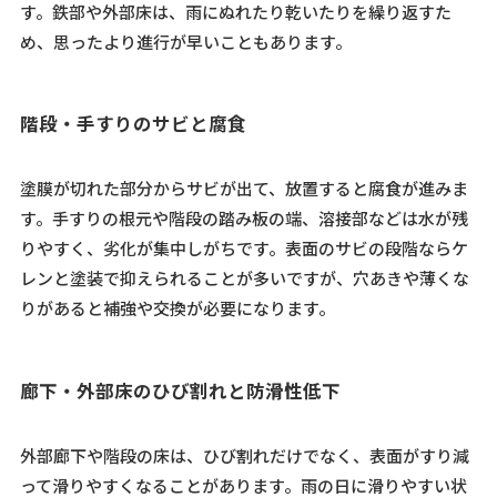
す。鉄部や外部床は、雨にぬれたり乾いたりを繰り返すた
め、思ったより進行が早いこともあります。
階段・手すりのサビと腐食
塗膜が切れた部分からサビが出て、放置すると腐食が進みま
す。手すりの根元や階段の踏み板の端、溶接部などは水が残
りやすく、劣化が集中しがちです。表面のサビの段階ならケ
レンと塗装で抑えられることが多いですが、穴あきや薄くな
りがあると補強や交換が必要になります。
廊下・外部床のひび割れと防滑性低下
外部廊下や階段の床は、ひび割れだけでなく、表面がすり減
って滑りやすくなることがあります。雨の日に滑りやすい状