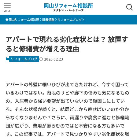
MENU
岡山リフォーム相談所
新着情報
リフォームブログ
アパートで現れる劣化症状とは？ 放置す
ると修繕費が増える理由
リフォームブログ
2026.02.23
アパートの外壁に細いひびが出てきたけれど、今すぐ困って
いるわけではない。階段のサビや廊下の傷みも気になるもの
の、入居者から強い要望が出ていないので後回しにしてい
る。そんな状態が続くと、結局どこから直せばいいのか分か
らなくなりませんか？さらに、雨漏りや腐食に進むと修繕範
囲が広がり、費用が膨らむのではと不安になる方も多いで
す。この記事では、アパートで見つかりやすい劣化症状を場