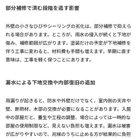
部分補修で済む段階を逃す影響
外壁の小さなひびやシーリングの劣化は、部分補修で抑えら
れる場合があります。ところが、雨水の侵入が続くと下地が
傷み、補修範囲が広がります。塗装だけの予定が下地補修を
伴う工事に変わると、材料費も手間も増えます。早期に直す
意味は、工事を軽く保つことにあります。
漏水による下地交換や内部復旧の追加
雨漏りが起きると、防水や外壁だけでなく、室内側の天井や
壁、断熱材、木部の交換が必要になることがあります。入居
中の部屋だと、養生や工程の調整、場合によっては一時的な
部屋の使用制限など、見えない負担も増えます。漏水は被害
が広がりやすいので、兆候のうちに止める方が結果的に負担