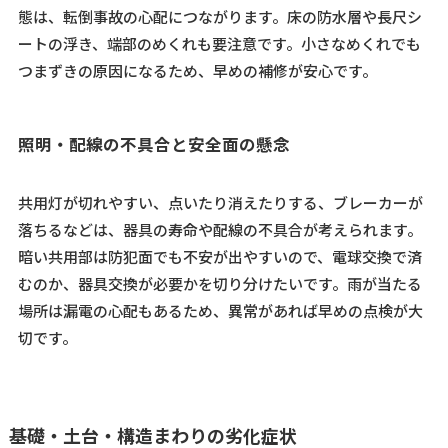
態は、転倒事故の心配につながります。床の防水層や長尺シ
ートの浮き、端部のめくれも要注意です。小さなめくれでも
つまずきの原因になるため、早めの補修が安心です。
照明・配線の不具合と安全面の懸念
共用灯が切れやすい、点いたり消えたりする、ブレーカーが
落ちるなどは、器具の寿命や配線の不具合が考えられます。
暗い共用部は防犯面でも不安が出やすいので、電球交換で済
むのか、器具交換が必要かを切り分けたいです。雨が当たる
場所は漏電の心配もあるため、異常があれば早めの点検が大
切です。
基礎・土台・構造まわりの劣化症状