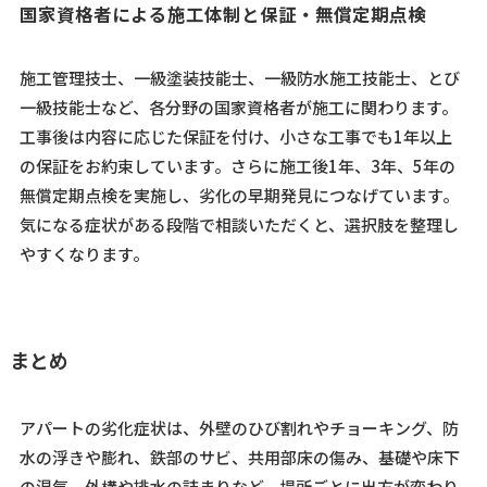
国家資格者による施工体制と保証・無償定期点検
施工管理技士、一級塗装技能士、一級防水施工技能士、とび
一級技能士など、各分野の国家資格者が施工に関わります。
工事後は内容に応じた保証を付け、小さな工事でも1年以上
の保証をお約束しています。さらに施工後1年、3年、5年の
無償定期点検を実施し、劣化の早期発見につなげています。
気になる症状がある段階で相談いただくと、選択肢を整理し
やすくなります。
まとめ
アパートの劣化症状は、外壁のひび割れやチョーキング、防
水の浮きや膨れ、鉄部のサビ、共用部床の傷み、基礎や床下
の湿気、外構や排水の詰まりなど、場所ごとに出方が変わり