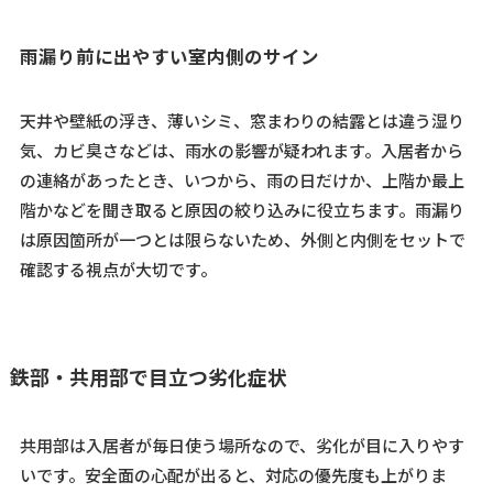
雨漏り前に出やすい室内側のサイン
天井や壁紙の浮き、薄いシミ、窓まわりの結露とは違う湿り
気、カビ臭さなどは、雨水の影響が疑われます。入居者から
の連絡があったとき、いつから、雨の日だけか、上階か最上
階かなどを聞き取ると原因の絞り込みに役立ちます。雨漏り
は原因箇所が一つとは限らないため、外側と内側をセットで
確認する視点が大切です。
鉄部・共用部で目立つ劣化症状
共用部は入居者が毎日使う場所なので、劣化が目に入りやす
いです。安全面の心配が出ると、対応の優先度も上がりま