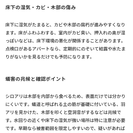
床下の湿気・カビ・木部の傷み
床下に湿気がたまると、カビや木部の腐朽が進みやすくなり
ます。床がふわふわする、室内がカビ臭い、押入れの奥が湿
っぽいなどは、床下環境の悪化が関係することがあります。
点検口があるアパートなら、定期的にのぞいて結露や水たま
りがないかを見るだけでも予防になります。
蟻害の兆候と確認ポイント
シロアリは木部を内部から食べるため、表面だけでは分かり
にくいです。蟻道と呼ばれる土の筋が基礎に付いている、羽
アリを見かけた、木部を叩くと空洞音がするなどは兆候で
す。水回りの近くや床下の湿気が強い場所は特に注意が必要
です。早期なら被害範囲を限定しやすいので、疑いがあれば