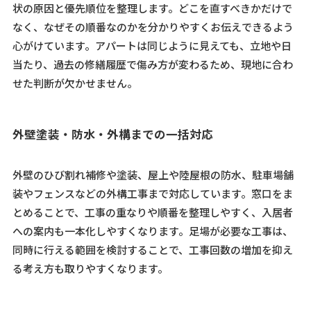
状の原因と優先順位を整理します。どこを直すべきかだけで
なく、なぜその順番なのかを分かりやすくお伝えできるよう
心がけています。アパートは同じように見えても、立地や日
当たり、過去の修繕履歴で傷み方が変わるため、現地に合わ
せた判断が欠かせません。
外壁塗装・防水・外構までの一括対応
外壁のひび割れ補修や塗装、屋上や陸屋根の防水、駐車場舗
装やフェンスなどの外構工事まで対応しています。窓口をま
とめることで、工事の重なりや順番を整理しやすく、入居者
への案内も一本化しやすくなります。足場が必要な工事は、
同時に行える範囲を検討することで、工事回数の増加を抑え
る考え方も取りやすくなります。