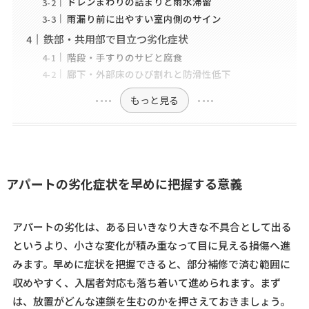
ドレンまわりの詰まりと雨水滞留
雨漏り前に出やすい室内側のサイン
鉄部・共用部で目立つ劣化症状
階段・手すりのサビと腐食
廊下・外部床のひび割れと防滑性低下
もっと見る
アパートの劣化症状を早めに把握する意義
アパートの劣化は、ある日いきなり大きな不具合として出る
というより、小さな変化が積み重なって目に見える損傷へ進
みます。早めに症状を把握できると、部分補修で済む範囲に
収めやすく、入居者対応も落ち着いて進められます。まず
は、放置がどんな連鎖を生むのかを押さえておきましょう。