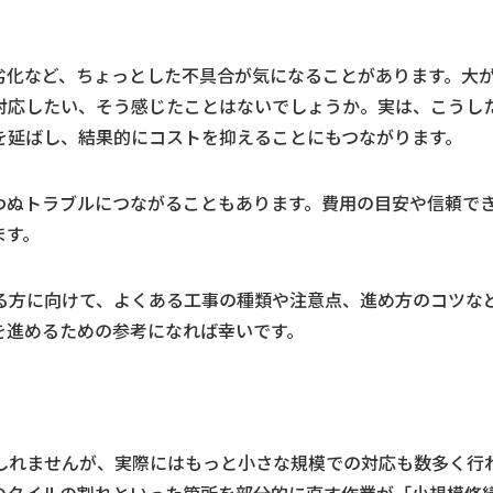
劣化など、ちょっとした不具合が気になることがあります。大
対応したい、そう感じたことはないでしょうか。実は、こうし
を延ばし、結果的にコストを抑えることにもつながります。
わぬトラブルにつながることもあります。費用の目安や信頼で
ます。
る方に向けて、よくある工事の種類や注意点、進め方のコツな
を進めるための参考になれば幸いです。
しれませんが、実際にはもっと小さな規模での対応も数多く行
のタイルの割れといった箇所を部分的に直す作業が「小規模修