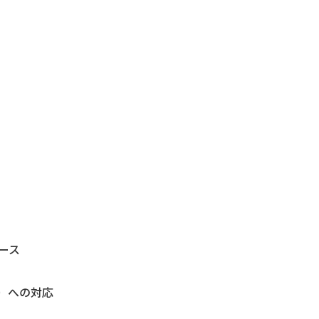
ース
）への対応