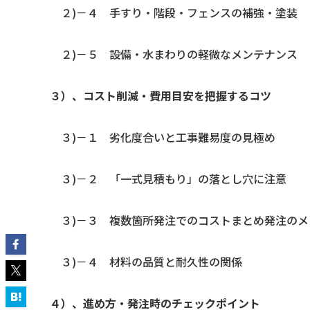
２)－４ 手すり・階段・フェンスの補強・塗装
２)－５ 設備・水まわりの軽微なメンテナンス
３）、コスト削減・費用目安を把握するコツ
３)－１ 劣化度合いと工事難易度の見極め
３)－２ 「一式見積もり」の落とし穴に注意
３)－３ 複数箇所発注でのコストまとめ発注のメ
３)－４ 材料の品質と耐久性の関係
４）、進め方・発注時のチェックポイント