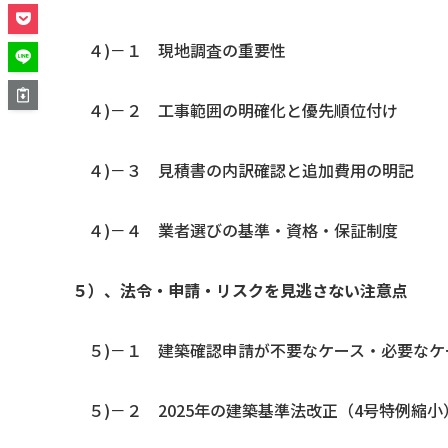
４)－１ 現地調査の重要性
４)－２ 工事範囲の明確化と優先順位付け
４)－３ 見積書の内訳確認と追加費用の明記
４)－４ 業者選びの基準・資格・保証制度
５）、法令・申請・リスクを見逃さない注意点
５)－１ 建築確認申請が不要なケース・必要なケ
５)－２ 2025年の建築基準法改正（4号特例縮小