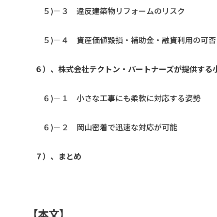
５)－３ 違反建築物リフォームのリスク
５)－４ 資産価値毀損・補助金・融資利用の可否
６）、株式会社テクトン・パートナーズが提供する
６)－１ 小さな工事にも柔軟に対応する姿勢
６)－２ 岡山密着で迅速な対応が可能
７）、まとめ
【本文】