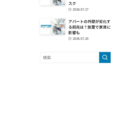
スク
2026.07.27
アパートの外壁が劣化す
る前兆は？放置で家賃に
影響も
2026.07.20