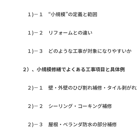
１)－１ “小規模”の定義と範囲
１)－２ リフォームとの違い
１)－３ どのような工事が対象になりやすいか
２）、小規模修繕でよくある工事項目と具体例
２)－１ 壁・外壁のひび割れ補修・タイル剥がれ
２)－２ シーリング・コーキング補修
２)－３ 屋根・ベランダ防水の部分補修